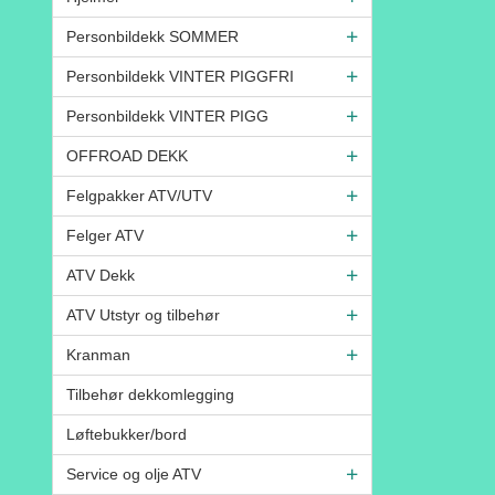
Personbildekk SOMMER
Personbildekk VINTER PIGGFRI
Personbildekk VINTER PIGG
OFFROAD DEKK
Felgpakker ATV/UTV
Felger ATV
ATV Dekk
ATV Utstyr og tilbehør
Kranman
Tilbehør dekkomlegging
Løftebukker/bord
Service og olje ATV