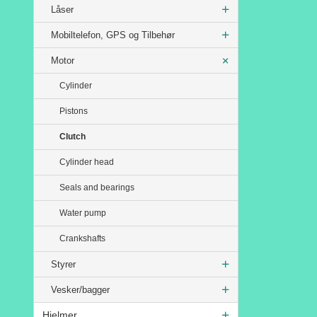
Låser
Mobiltelefon, GPS og Tilbehør
Motor
Cylinder
Pistons
Clutch
Cylinder head
Seals and bearings
Water pump
Crankshafts
Styrer
Vesker/bagger
Hjelmer