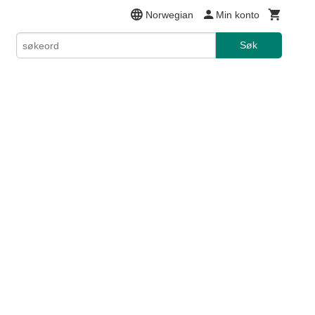
Norwegian
Min konto
Søk