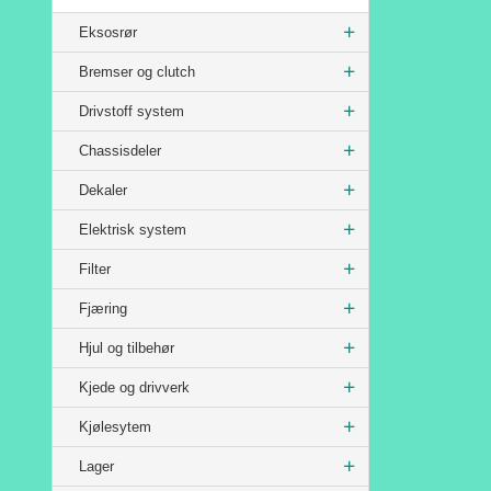
Eksosrør
Bremser og clutch
Drivstoff system
Chassisdeler
Dekaler
Elektrisk system
Filter
Fjæring
Hjul og tilbehør
Kjede og drivverk
Kjølesytem
Lager