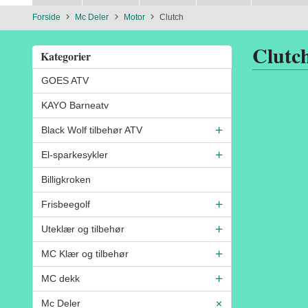
Forside
Mc Deler
Motor
Clutch
Clutc
Kategorier
GOES ATV
KAYO Barneatv
Black Wolf tilbehør ATV
El-sparkesykler
Billigkroken
Frisbeegolf
Uteklær og tilbehør
MC Klær og tilbehør
MC dekk
Mc Deler