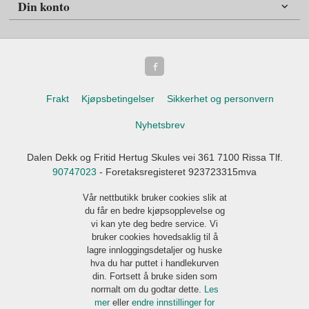
Din konto
Frakt
Kjøpsbetingelser
Sikkerhet og personvern
Nyhetsbrev
Dalen Dekk og Fritid Hertug Skules vei 361 7100 Rissa Tlf.
90747023
- Foretaksregisteret 923723315mva
Vår nettbutikk bruker cookies slik at
du får en bedre kjøpsopplevelse og
vi kan yte deg bedre service. Vi
bruker cookies hovedsaklig til å
lagre innloggingsdetaljer og huske
hva du har puttet i handlekurven
din. Fortsett å bruke siden som
normalt om du godtar dette.
Les
mer
eller
endre innstillinger for