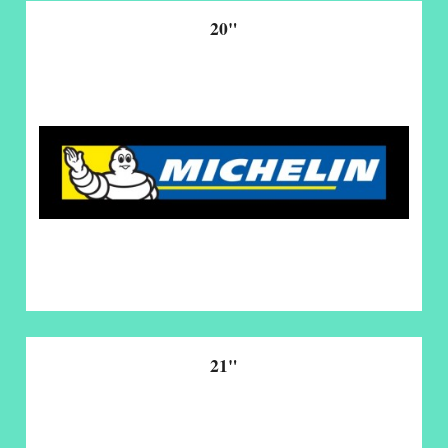
20"
21"