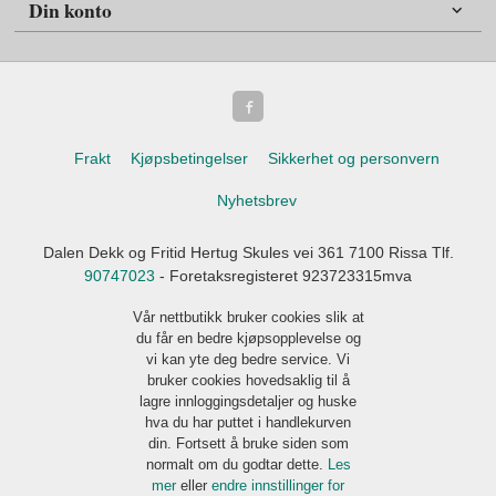
Din konto
Frakt
Kjøpsbetingelser
Sikkerhet og personvern
Nyhetsbrev
Dalen Dekk og Fritid Hertug Skules vei 361 7100 Rissa Tlf.
90747023
- Foretaksregisteret 923723315mva
Vår nettbutikk bruker cookies slik at
du får en bedre kjøpsopplevelse og
vi kan yte deg bedre service. Vi
bruker cookies hovedsaklig til å
lagre innloggingsdetaljer og huske
hva du har puttet i handlekurven
din. Fortsett å bruke siden som
normalt om du godtar dette.
Les
mer
eller
endre innstillinger for