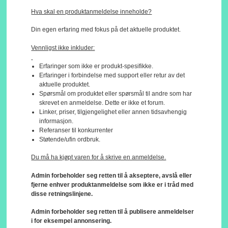
Hva skal en produktanmeldelse inneholde?
Din egen erfaring med fokus på det aktuelle produktet.
Vennligst ikke inkluder:
Erfaringer som ikke er produkt-spesifikke.
Erfaringer i forbindelse med support eller retur av det
aktuelle produktet.
Spørsmål om produktet eller spørsmål til andre som har
skrevet en anmeldelse. Dette er ikke et forum.
Linker, priser, tilgjengelighet eller annen tidsavhengig
informasjon.
Referanser til konkurrenter
Støtende/ufin ordbruk.
Du må ha kjøpt varen for å skrive en anmeldelse.
Admin forbeholder seg retten til å akseptere, avslå eller
fjerne enhver produktanmeldelse som ikke er i tråd med
disse retningslinjene.
Admin forbeholder seg retten til å publisere anmeldelser
i for eksempel annonsering.