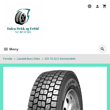
Gå
til
innholdet
Meny
Forside
Lastebil Buss Dekk
315-70-22.5 Sommerdekk