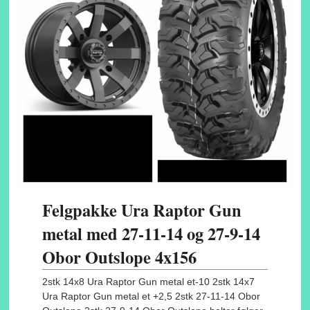
Felgpakke Ura Raptor Gun
metal med 27-11-14 og 27-9-14
Obor Outslope 4x156
2stk 14x8 Ura Raptor Gun metal et-10 2stk 14x7
Ura Raptor Gun metal et +2,5 2stk 27-11-14 Obor