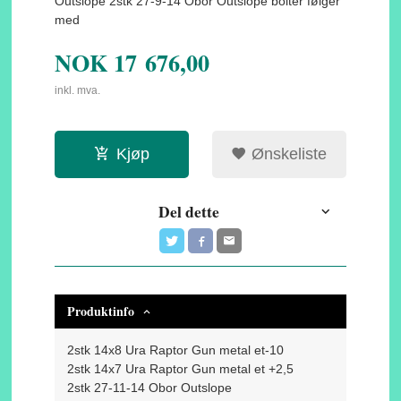
Outslope 2stk 27-9-14 Obor Outslope bolter følger
med
NOK
17 676,00
inkl. mva.
Kjøp
Ønskeliste
Del dette
Produktinfo
2stk 14x8 Ura Raptor Gun metal et-10
2stk 14x7 Ura Raptor Gun metal et +2,5
2stk 27-11-14 Obor Outslope