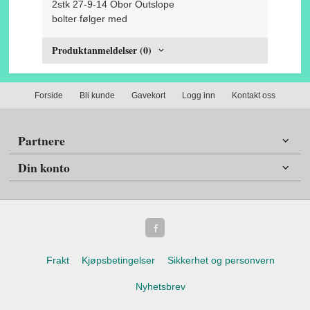
2stk 27-9-14 Obor Outslope
bolter følger med
Produktanmeldelser (0)
Forside
Bli kunde
Gavekort
Logg inn
Kontakt oss
Partnere
Din konto
Frakt
Kjøpsbetingelser
Sikkerhet og personvern
Nyhetsbrev