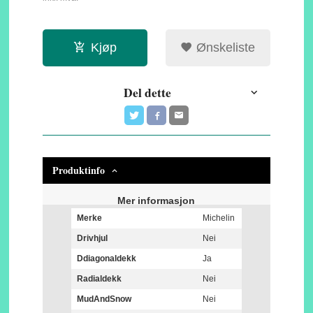
Kjøp
Ønskeliste
Del dette
Produktinfo
Mer informasjon
Merke
Michelin
Drivhjul
Nei
Ddiagonaldekk
Ja
Radialdekk
Nei
MudAndSnow
Nei