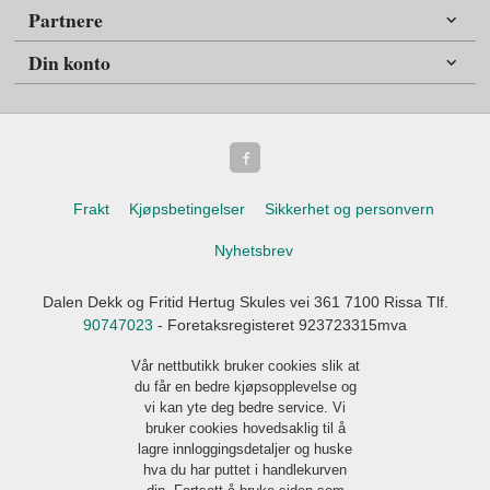
Partnere
Din konto
Frakt
Kjøpsbetingelser
Sikkerhet og personvern
Nyhetsbrev
Dalen Dekk og Fritid Hertug Skules vei 361 7100 Rissa Tlf.
90747023
- Foretaksregisteret 923723315mva
Vår nettbutikk bruker cookies slik at
du får en bedre kjøpsopplevelse og
vi kan yte deg bedre service. Vi
bruker cookies hovedsaklig til å
lagre innloggingsdetaljer og huske
hva du har puttet i handlekurven