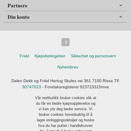
Partnere
Din konto
Frakt
Kjøpsbetingelser
Sikkerhet og personvern
Nyhetsbrev
Dalen Dekk og Fritid Hertug Skules vei 361 7100 Rissa Tlf.
90747023
- Foretaksregisteret 923723315mva
Vår nettbutikk bruker cookies slik at
du får en bedre kjøpsopplevelse og
vi kan yte deg bedre service. Vi
bruker cookies hovedsaklig til å
lagre innloggingsdetaljer og huske
hva du har puttet i handlekurven