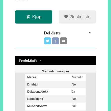
Kjøp
Ønskeliste
Del dette
Produktinfo
Mer informasjon
Merke
Michelin
Drivhjul
Nei
Ddiagonaldekk
Ja
Radialdekk
Nei
MudAndSnow
Nei