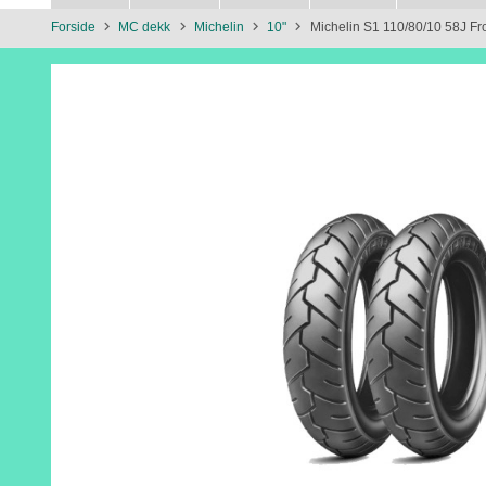
Forside
MC dekk
Michelin
10"
Michelin S1 110/80/10 58J Fr