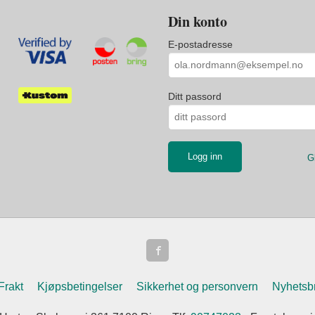
Din konto
E-postadresse
Ditt passord
G
Frakt
Kjøpsbetingelser
Sikkerhet og personvern
Nyhetsb