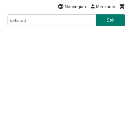
Norwegian
Min konto
Søk