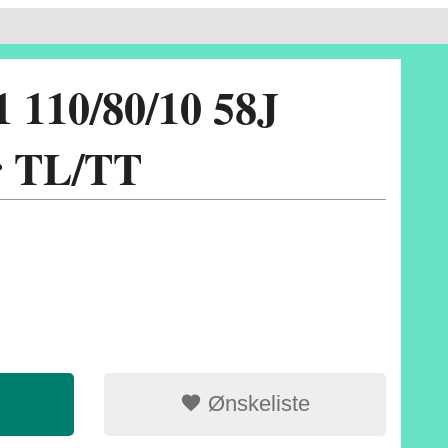
1 110/80/10 58J
r TL/TT
Ønskeliste