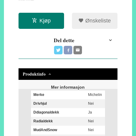
Kjøp
Ønskeliste
Del dette
Produktinfo
Mer informasjon
Merke
Michelin
Drivhjul
Nei
Ddiagonaldekk
Ja
Radialdekk
Nei
MudAndSnow
Nei