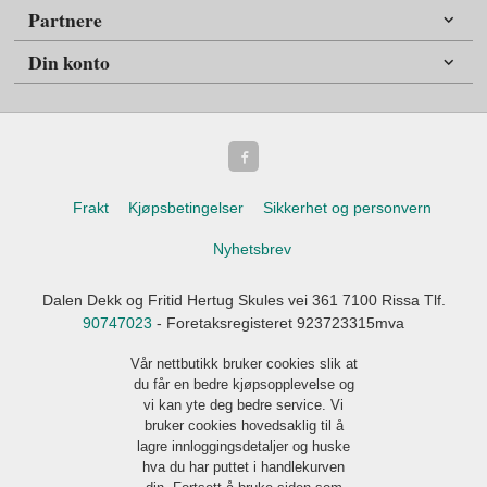
Partnere
Din konto
Frakt
Kjøpsbetingelser
Sikkerhet og personvern
Nyhetsbrev
Dalen Dekk og Fritid Hertug Skules vei 361 7100 Rissa Tlf.
90747023
- Foretaksregisteret 923723315mva
Vår nettbutikk bruker cookies slik at
du får en bedre kjøpsopplevelse og
vi kan yte deg bedre service. Vi
bruker cookies hovedsaklig til å
lagre innloggingsdetaljer og huske
hva du har puttet i handlekurven