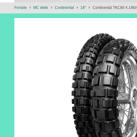
Forside
MC dekk
Continental
18"
Continental TKC80 4.1/80