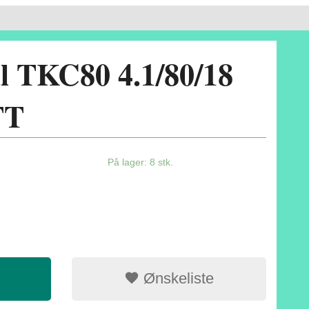
l TKC80 4.1/80/18
TT
På lager: 8 stk.
Ønskeliste