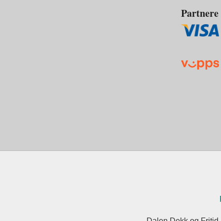
Partnere
Dalen Dekk og Fritid