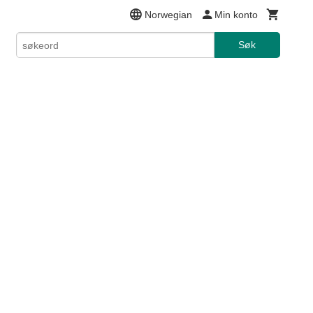
Norwegian
Min konto
Søk