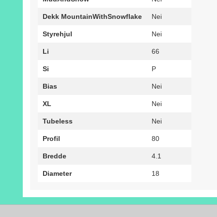
Dekk MountainWithSnowflake
Nei
Styrehjul
Nei
Li
66
Si
P
Bias
Nei
XL
Nei
Tubeless
Nei
Profil
80
Bredde
4.1
Diameter
18