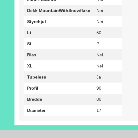
Dekk MountainWithSnowflake
Nei
Styrehjul
Nei
Li
50
Si
P
Bias
Nei
XL
Nei
Tubeless
Ja
Profil
90
Bredde
80
Diameter
17