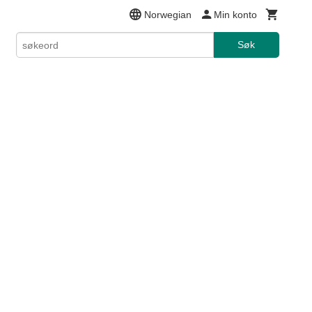
Norwegian
Min konto
Søk