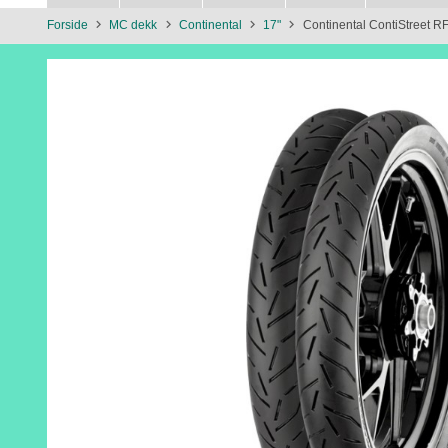
Forside
MC dekk
Continental
17"
Continental ContiStreet R