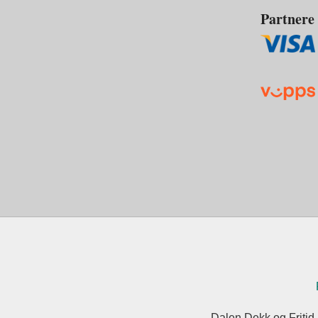
Partnere
Dalen Dekk og Fritid