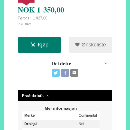
NOK
1 350,00
Førpris:
1 927,00
Rabatt
inkl. mva.
Kjøp
Ønskeliste
Del dette
Produktinfo
Mer informasjon
Merke
Continental
Drivhjul
Nei