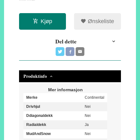
Kjøp
Ønskeliste
Del dette
Produktinfo
Mer informasjon
Merke
Continental
Drivhjul
Nei
Ddiagonaldekk
Nei
Radialdekk
Ja
MudAndSnow
Nei