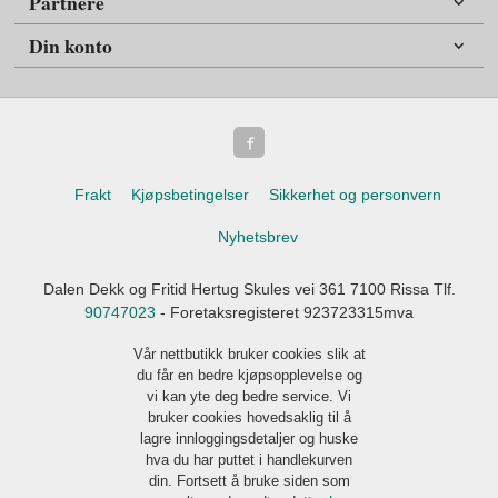
Partnere
Din konto
Frakt
Kjøpsbetingelser
Sikkerhet og personvern
Nyhetsbrev
Dalen Dekk og Fritid Hertug Skules vei 361 7100 Rissa Tlf.
90747023
- Foretaksregisteret 923723315mva
Vår nettbutikk bruker cookies slik at
du får en bedre kjøpsopplevelse og
vi kan yte deg bedre service. Vi
bruker cookies hovedsaklig til å
lagre innloggingsdetaljer og huske
hva du har puttet i handlekurven
din. Fortsett å bruke siden som