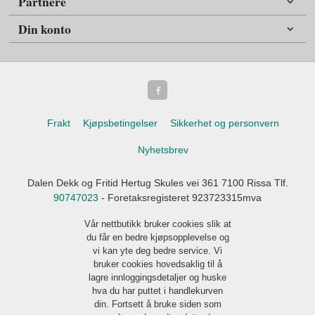
Partnere
Din konto
Frakt
Kjøpsbetingelser
Sikkerhet og personvern
Nyhetsbrev
Dalen Dekk og Fritid Hertug Skules vei 361 7100 Rissa Tlf.
90747023
- Foretaksregisteret 923723315mva
Vår nettbutikk bruker cookies slik at
du får en bedre kjøpsopplevelse og
vi kan yte deg bedre service. Vi
bruker cookies hovedsaklig til å
lagre innloggingsdetaljer og huske
hva du har puttet i handlekurven
din. Fortsett å bruke siden som