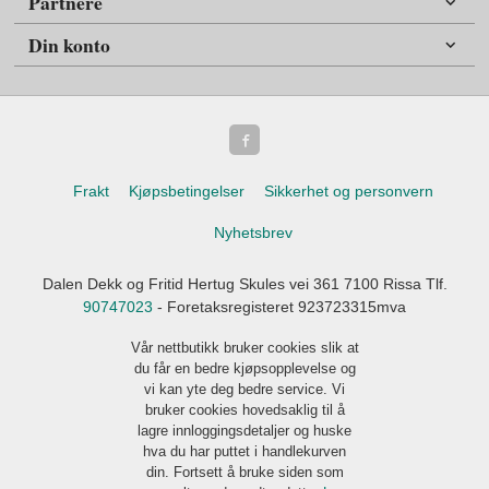
Partnere
Din konto
Frakt
Kjøpsbetingelser
Sikkerhet og personvern
Nyhetsbrev
Dalen Dekk og Fritid Hertug Skules vei 361 7100 Rissa Tlf.
90747023
- Foretaksregisteret 923723315mva
Vår nettbutikk bruker cookies slik at
du får en bedre kjøpsopplevelse og
vi kan yte deg bedre service. Vi
bruker cookies hovedsaklig til å
lagre innloggingsdetaljer og huske
hva du har puttet i handlekurven
din. Fortsett å bruke siden som