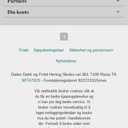
Partnere
Din konto
Frakt
Kjøpsbetingelser
Sikkerhet og personvern
Nyhetsbrev
Dalen Dekk og Fritid Hertug Skules vei 361 7100 Rissa Tlf.
90747023
- Foretaksregisteret 923723315mva
Vår nettbutikk bruker cookies slik at
du får en bedre kjøpsopplevelse og
vi kan yte deg bedre service. Vi
bruker cookies hovedsaklig til å
lagre innloggingsdetaljer og huske
hva du har puttet i handlekurven
din. Fortsett å bruke siden som