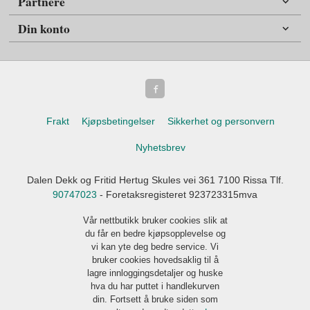
Partnere
Din konto
Frakt
Kjøpsbetingelser
Sikkerhet og personvern
Nyhetsbrev
Dalen Dekk og Fritid Hertug Skules vei 361 7100 Rissa Tlf.
90747023
- Foretaksregisteret 923723315mva
Vår nettbutikk bruker cookies slik at
du får en bedre kjøpsopplevelse og
vi kan yte deg bedre service. Vi
bruker cookies hovedsaklig til å
lagre innloggingsdetaljer og huske
hva du har puttet i handlekurven
din. Fortsett å bruke siden som