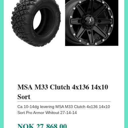
MSA M33 Clutch 4x136 14x10
Sort
Ca 10-14dg levering MSA M33 Clutch 4x136 14x10
Sort Pro Armor Whitout 27-14-14
NOK
27 868,00