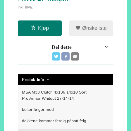
inkl. mva.
Kjøp
Ønskeliste
Del dette
Produktinfo
MSA M33 Clutch 4x136 14x10 Sort
Pro Armor Whitout 27-14-14
bolter følger med
dekkene kommer ferdig påsatt felg