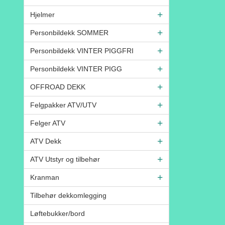
Hjelmer
Personbildekk SOMMER
Personbildekk VINTER PIGGFRI
Personbildekk VINTER PIGG
OFFROAD DEKK
Felgpakker ATV/UTV
Felger ATV
ATV Dekk
ATV Utstyr og tilbehør
Kranman
Tilbehør dekkomlegging
Løftebukker/bord