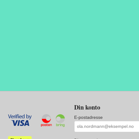
Din konto
E-postadresse