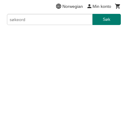
Norwegian
Min konto
Søk