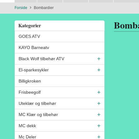
Forside
Bombardier
Bomba
Kategorier
GOES ATV
KAYO Barneatv
Black Wolf tilbehør ATV
El-sparkesykler
Billigkroken
Frisbeegolf
Uteklær og tilbehør
MC Klær og tilbehør
MC dekk
Mc Deler