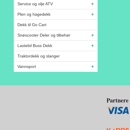
Service og olje ATV
Plen og hagedekk
Dekk til Go Cart
Snøscooter Deler og tilbehør
Lastebil Buss Dekk
Traktordekk og slanger
Vannsport
Partnere