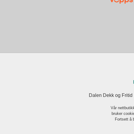
Dalen Dekk og Fritid
Vår nettbutik
bruker cookie
Fortsett å