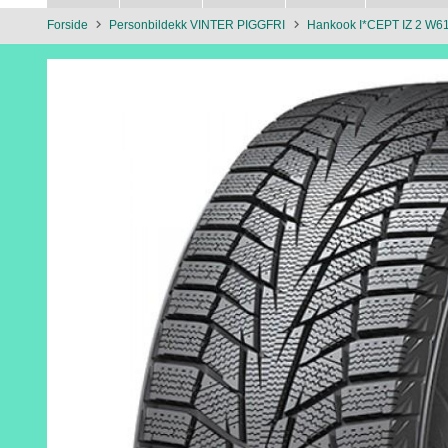
Forside
Personbildekk VINTER PIGGFRI
Hankook I*CEPT IZ 2 W6