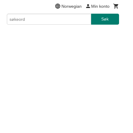
Norwegian
Min konto
Søk