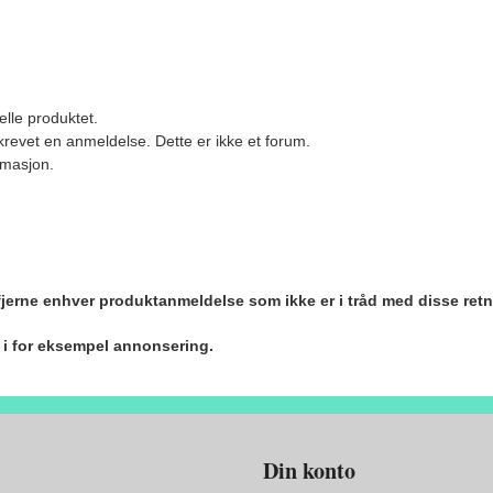
elle produktet.
revet en anmeldelse. Dette er ikke et forum.
ormasjon.
 fjerne enhver produktanmeldelse som ikke er i tråd med disse retn
r i for eksempel annonsering.
Din konto