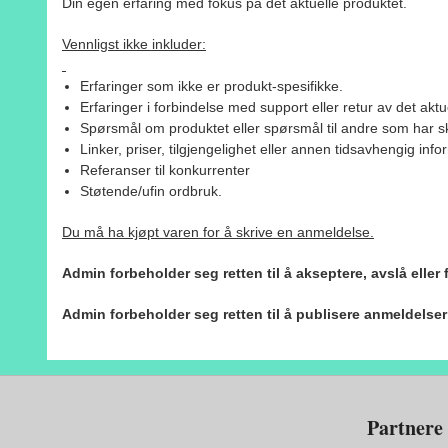
Din egen erfaring med fokus på det aktuelle produktet.
Vennligst ikke inkluder:
Erfaringer som ikke er produkt-spesifikke.
Erfaringer i forbindelse med support eller retur av det aktu
Spørsmål om produktet eller spørsmål til andre som har sk
Linker, priser, tilgjengelighet eller annen tidsavhengig inf
Referanser til konkurrenter
Støtende/ufin ordbruk.
Du må ha kjøpt varen for å skrive en anmeldelse.
Admin forbeholder seg retten til å akseptere, avslå eller
Admin forbeholder seg retten til å publisere anmeldelse
Partnere