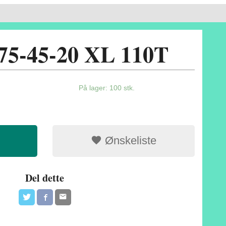
75-45-20 XL 110T
På lager: 100 stk.
Ønskeliste
Del dette