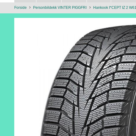
Forside
Personbildekk VINTER PIGGFRI
Hankook I*CEPT IZ 2 W6