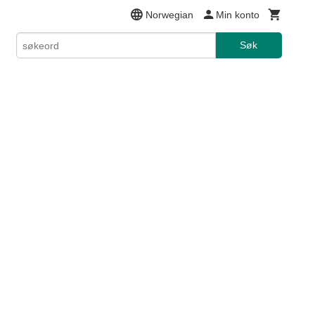
Norwegian
Min konto
Søk