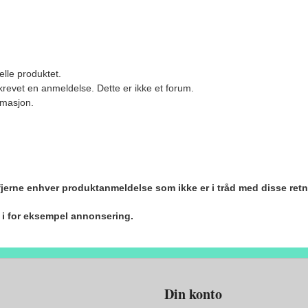
elle produktet.
revet en anmeldelse. Dette er ikke et forum.
ormasjon.
 fjerne enhver produktanmeldelse som ikke er i tråd med disse retn
r i for eksempel annonsering.
Din konto