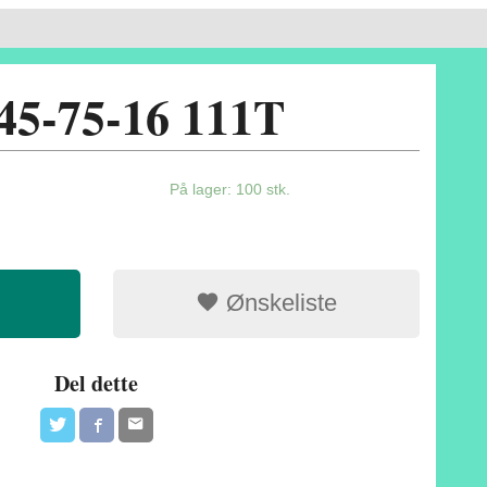
45-75-16 111T
På lager: 100 stk.
Ønskeliste
Del dette