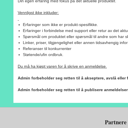
Din egen erfaring med fokus på det aktuelle produktet.
Vennligst ikke inkluder:
Erfaringer som ikke er produkt-spesifikke.
Erfaringer i forbindelse med support eller retur av det aktu
Spørsmål om produktet eller spørsmål til andre som har sk
Linker, priser, tilgjengelighet eller annen tidsavhengig inf
Referanser til konkurrenter
Støtende/ufin ordbruk.
Du må ha kjøpt varen for å skrive en anmeldelse.
Admin forbeholder seg retten til å akseptere, avslå eller
Admin forbeholder seg retten til å publisere anmeldelse
Partnere