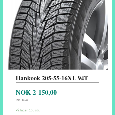
Hankook 205-55-16XL 94T
NOK
2 150,00
inkl. mva.
På lager: 100 stk.