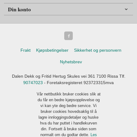
Din konto
Frakt
Kjøpsbetingelser
Sikkerhet og personvern
Nyhetsbrev
Dalen Dekk og Fritid Hertug Skules vei 361 7100 Rissa Tlf.
90747023
- Foretaksregisteret 923723315mva
Vår nettbutikk bruker cookies slik at
du får en bedre kjøpsopplevelse og
vi kan yte deg bedre service. Vi
bruker cookies hovedsaklig til å
lagre innloggingsdetaljer og huske
hva du har puttet i handlekurven
din. Fortsett å bruke siden som
normalt om du godtar dette.
Les