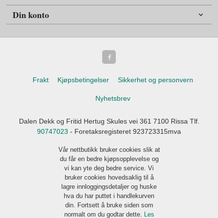
Din konto
Frakt
Kjøpsbetingelser
Sikkerhet og personvern
Nyhetsbrev
Dalen Dekk og Fritid Hertug Skules vei 361 7100 Rissa Tlf.
90747023
- Foretaksregisteret 923723315mva
Vår nettbutikk bruker cookies slik at
du får en bedre kjøpsopplevelse og
vi kan yte deg bedre service. Vi
bruker cookies hovedsaklig til å
lagre innloggingsdetaljer og huske
hva du har puttet i handlekurven
din. Fortsett å bruke siden som
normalt om du godtar dette.
Les