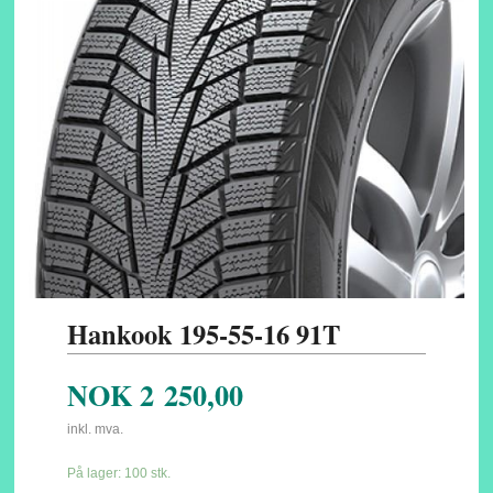
Hankook 195-55-16 91T
NOK
2 250,00
inkl. mva.
På lager: 100 stk.