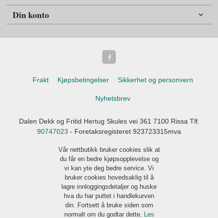
Din konto
Frakt
Kjøpsbetingelser
Sikkerhet og personvern
Nyhetsbrev
Dalen Dekk og Fritid Hertug Skules vei 361 7100 Rissa Tlf.
90747023
- Foretaksregisteret 923723315mva
Vår nettbutikk bruker cookies slik at
du får en bedre kjøpsopplevelse og
vi kan yte deg bedre service. Vi
bruker cookies hovedsaklig til å
lagre innloggingsdetaljer og huske
hva du har puttet i handlekurven
din. Fortsett å bruke siden som
normalt om du godtar dette.
Les