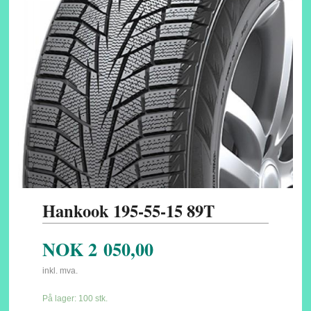
Hankook 195-55-15 89T
NOK
2 050,00
inkl. mva.
På lager: 100 stk.