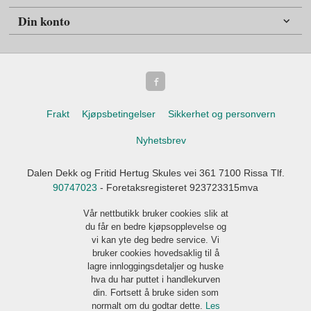
Din konto
Frakt
Kjøpsbetingelser
Sikkerhet og personvern
Nyhetsbrev
Dalen Dekk og Fritid Hertug Skules vei 361 7100 Rissa Tlf.
90747023
- Foretaksregisteret 923723315mva
Vår nettbutikk bruker cookies slik at
du får en bedre kjøpsopplevelse og
vi kan yte deg bedre service. Vi
bruker cookies hovedsaklig til å
lagre innloggingsdetaljer og huske
hva du har puttet i handlekurven
din. Fortsett å bruke siden som
normalt om du godtar dette.
Les