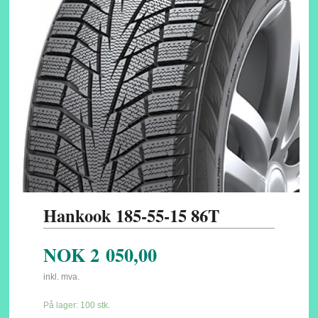
Hankook 185-55-15 86T
NOK
2 050,00
inkl. mva.
På lager: 100 stk.