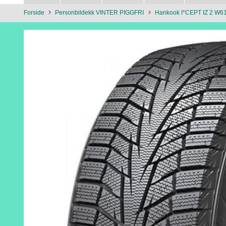
Forside
Personbildekk VINTER PIGGFRI
Hankook I*CEPT IZ 2 W6