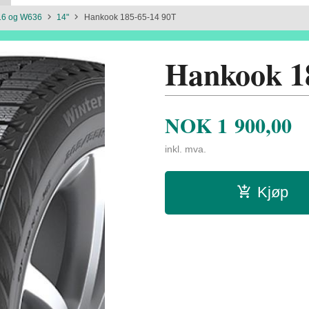
16 og W636
14"
Hankook 185-65-14 90T
Hankook 1
NOK
1 900,00
inkl. mva.
Kjøp