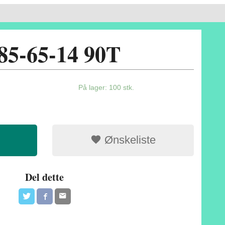
85-65-14 90T
På lager: 100 stk.
Ønskeliste
Del dette