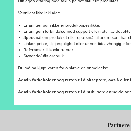
Din egen erfaring med fokus på det aktuelle produktet.
Vennligst ikke inkluder:
Erfaringer som ikke er produkt-spesifikke.
Erfaringer i forbindelse med support eller retur av det aktu
Spørsmål om produktet eller spørsmål til andre som har sk
Linker, priser, tilgjengelighet eller annen tidsavhengig inf
Referanser til konkurrenter
Støtende/ufin ordbruk.
Du må ha kjøpt varen for å skrive en anmeldelse.
Admin forbeholder seg retten til å akseptere, avslå eller
Admin forbeholder seg retten til å publisere anmeldelse
Partnere