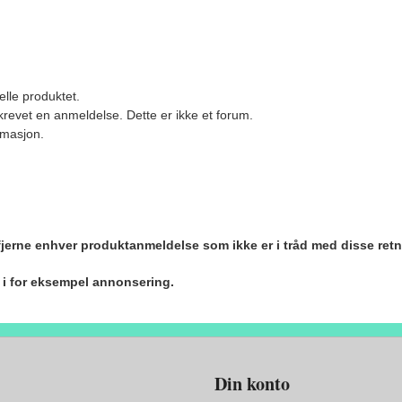
elle produktet.
revet en anmeldelse. Dette er ikke et forum.
ormasjon.
 fjerne enhver produktanmeldelse som ikke er i tråd med disse retn
r i for eksempel annonsering.
Din konto