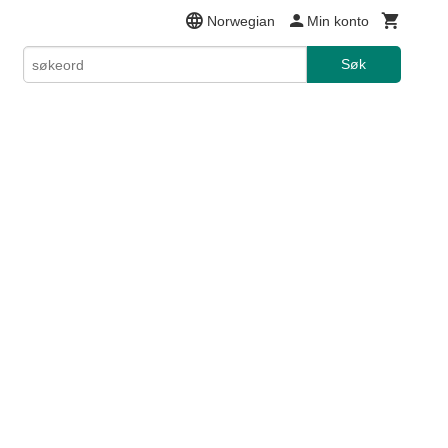
Norwegian
Min konto
Søk