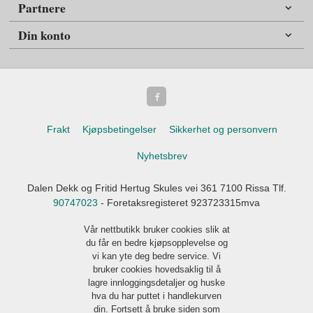
Partnere
Din konto
Frakt
Kjøpsbetingelser
Sikkerhet og personvern
Nyhetsbrev
Dalen Dekk og Fritid Hertug Skules vei 361 7100 Rissa Tlf.
90747023
- Foretaksregisteret 923723315mva
Vår nettbutikk bruker cookies slik at
du får en bedre kjøpsopplevelse og
vi kan yte deg bedre service. Vi
bruker cookies hovedsaklig til å
lagre innloggingsdetaljer og huske
hva du har puttet i handlekurven
din. Fortsett å bruke siden som