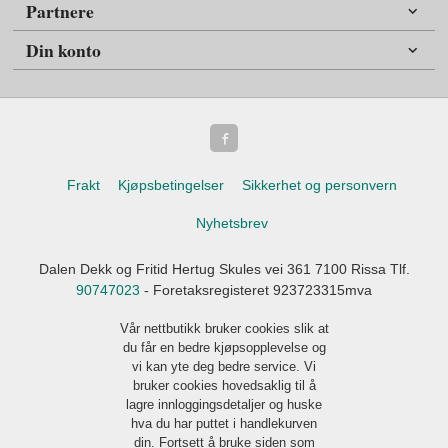
Partnere
Din konto
Frakt
Kjøpsbetingelser
Sikkerhet og personvern
Nyhetsbrev
Dalen Dekk og Fritid Hertug Skules vei 361 7100 Rissa Tlf.
90747023
- Foretaksregisteret 923723315mva
Vår nettbutikk bruker cookies slik at
du får en bedre kjøpsopplevelse og
vi kan yte deg bedre service. Vi
bruker cookies hovedsaklig til å
lagre innloggingsdetaljer og huske
hva du har puttet i handlekurven
din. Fortsett å bruke siden som