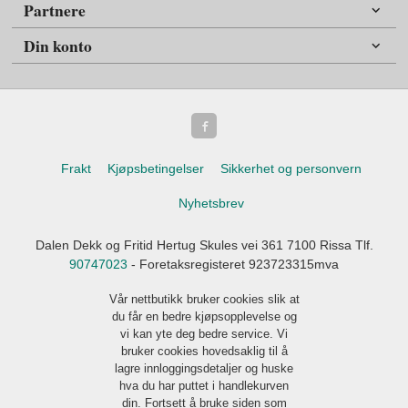
Partnere
Din konto
Frakt
Kjøpsbetingelser
Sikkerhet og personvern
Nyhetsbrev
Dalen Dekk og Fritid Hertug Skules vei 361 7100 Rissa Tlf.
90747023
- Foretaksregisteret 923723315mva
Vår nettbutikk bruker cookies slik at
du får en bedre kjøpsopplevelse og
vi kan yte deg bedre service. Vi
bruker cookies hovedsaklig til å
lagre innloggingsdetaljer og huske
hva du har puttet i handlekurven
din. Fortsett å bruke siden som