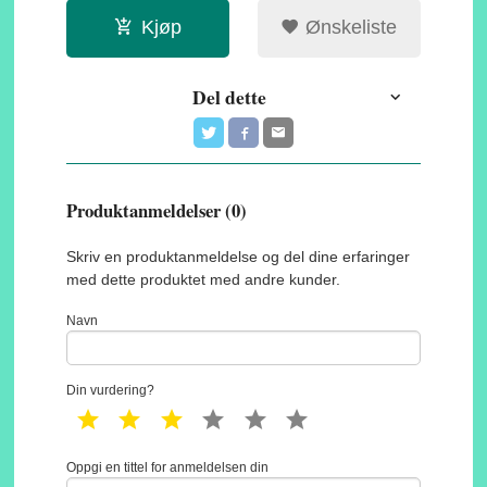
Kjøp
Ønskeliste
Del dette
Produktanmeldelser (0)
Skriv en produktanmeldelse og del dine erfaringer
med dette produktet med andre kunder.
Navn
Din vurdering?
1 star
2 star
3 star
4 star
5 star
6 star
Oppgi en tittel for anmeldelsen din