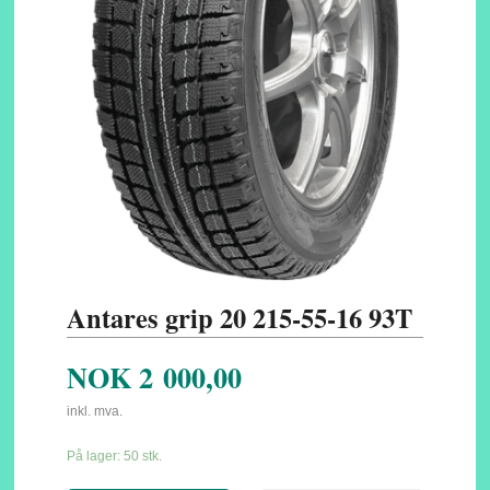
Antares grip 20 215-55-16 93T
NOK
2 000,00
inkl. mva.
På lager: 50 stk.