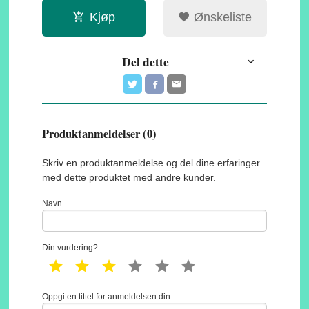
Kjøp
Ønskeliste
Del dette
Produktanmeldelser (0)
Skriv en produktanmeldelse og del dine erfaringer
med dette produktet med andre kunder.
Navn
Din vurdering?
1 star
2 star
3 star
4 star
5 star
6 star
Oppgi en tittel for anmeldelsen din