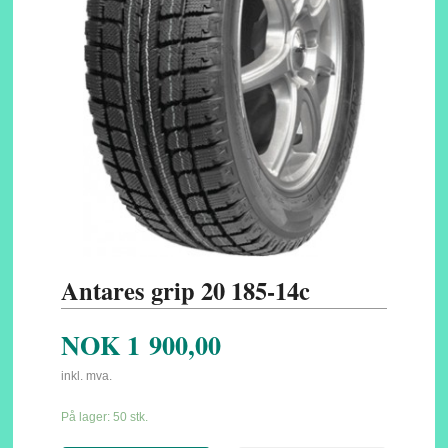
Antares grip 20 185-14c
NOK
1 900,00
inkl. mva.
På lager: 50 stk.