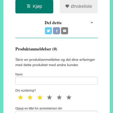
Kjøp
Ønskeliste
Del dette
Produktanmeldelser (0)
Skriv en produktanmeldelse og del dine erfaringer
med dette produktet med andre kunder.
Navn
Din vurdering?
1 star
2 star
3 star
4 star
5 star
6 star
Oppgi en tittel for anmeldelsen din