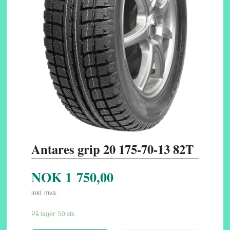
Antares grip 20 175-70-13 82T
NOK
1 750,00
inkl. mva.
På lager: 50 stk.