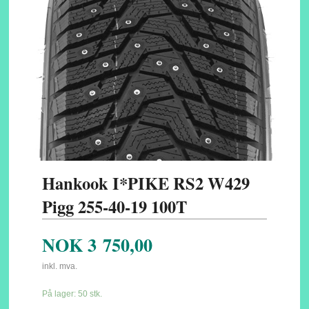
Hankook I*PIKE RS2 W429
Pigg 255-40-19 100T
NOK
3 750,00
inkl. mva.
På lager: 50 stk.