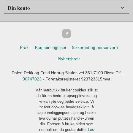
Din konto
Frakt
Kjøpsbetingelser
Sikkerhet og personvern
Nyhetsbrev
Dalen Dekk og Fritid Hertug Skules vei 361 7100 Rissa Tlf.
90747023
- Foretaksregisteret 923723315mva
Vår nettbutikk bruker cookies slik at
du får en bedre kjøpsopplevelse og
vi kan yte deg bedre service. Vi
bruker cookies hovedsaklig til å
lagre innloggingsdetaljer og huske
hva du har puttet i handlekurven
din. Fortsett å bruke siden som
normalt om du godtar dette.
Les