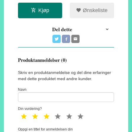
Kjøp
Ønskeliste
Del dette
Produktanmeldelser (0)
Skriv en produktanmeldelse og del dine erfaringer
med dette produktet med andre kunder.
Navn
Din vurdering?
1 star
2 star
3 star
4 star
5 star
6 star
Oppgi en tittel for anmeldelsen din