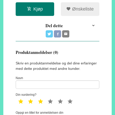
Kjøp
Ønskeliste
Del dette
Produktanmeldelser (0)
Skriv en produktanmeldelse og del dine erfaringer
med dette produktet med andre kunder.
Navn
Din vurdering?
1 star
2 star
3 star
4 star
5 star
6 star
Oppgi en tittel for anmeldelsen din