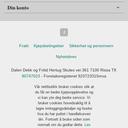
Din konto
Frakt
Kjøpsbetingelser
Sikkerhet og personvern
Nyhetsbrev
Dalen Dekk og Fritid Hertug Skules vei 361 7100 Rissa Tlf.
90747023
- Foretaksregisteret 923723315mva
Vår nettbutikk bruker cookies slik at
du får en bedre kjøpsopplevelse og
vi kan yte deg bedre service. Vi
bruker cookies hovedsaklig til å
lagre innloggingsdetaljer og huske
hva du har puttet i handlekurven
din. Fortsett å bruke siden som
normalt om du godtar dette.
Les