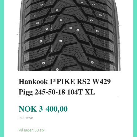
Hankook I*PIKE RS2 W429
Pigg 245-50-18 104T XL
NOK
3 400,00
inkl. mva.
På lager: 50 stk.