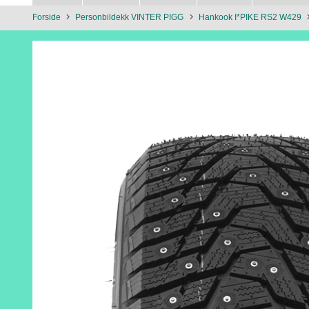
Forside
Personbildekk VINTER PIGG
Hankook I*PIKE RS2 W429