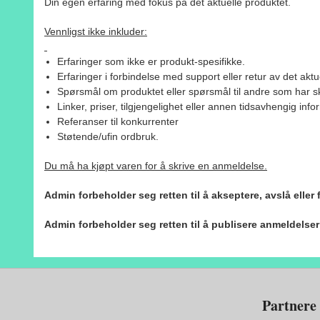
Din egen erfaring med fokus på det aktuelle produktet.
Vennligst ikke inkluder:
Erfaringer som ikke er produkt-spesifikke.
Erfaringer i forbindelse med support eller retur av det aktu
Spørsmål om produktet eller spørsmål til andre som har sk
Linker, priser, tilgjengelighet eller annen tidsavhengig inf
Referanser til konkurrenter
Støtende/ufin ordbruk.
Du må ha kjøpt varen for å skrive en anmeldelse.
Admin forbeholder seg retten til å akseptere, avslå eller
Admin forbeholder seg retten til å publisere anmeldelse
Partnere