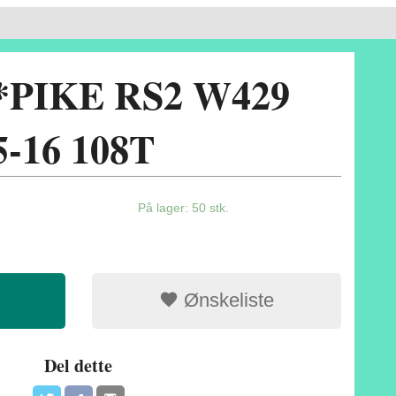
I*PIKE RS2 W429
5-16 108T
På lager: 50 stk.
Ønskeliste
Del dette