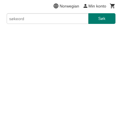
Norwegian
Min konto
Søk