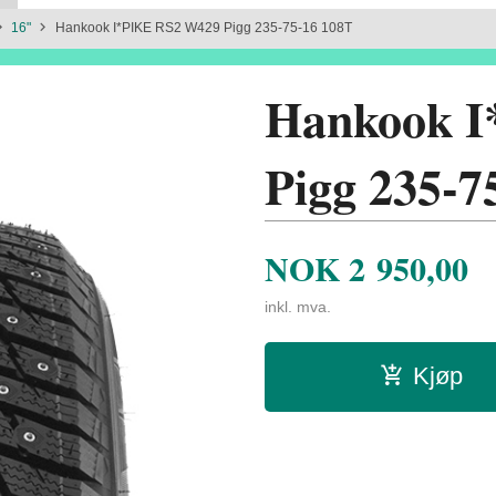
16"
Hankook I*PIKE RS2 W429 Pigg 235-75-16 108T
Hankook 
Pigg 235-7
NOK
2 950,00
inkl. mva.
Kjøp