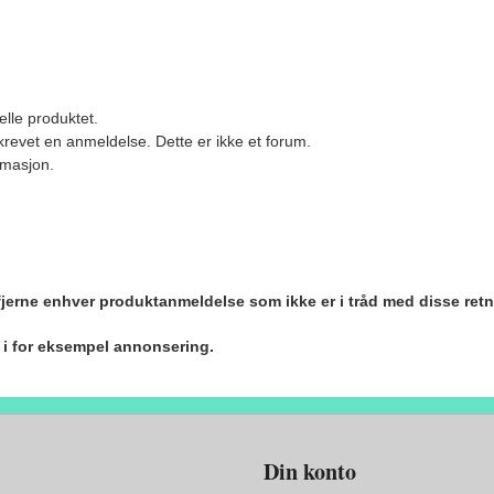
elle produktet.
revet en anmeldelse. Dette er ikke et forum.
ormasjon.
 fjerne enhver produktanmeldelse som ikke er i tråd med disse retn
r i for eksempel annonsering.
Din konto