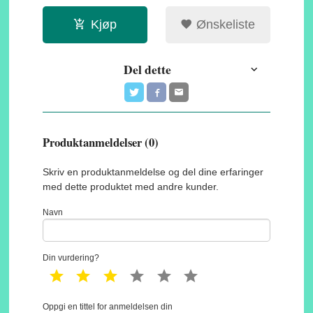
Kjøp
Ønskeliste
Del dette
Produktanmeldelser (0)
Skriv en produktanmeldelse og del dine erfaringer
med dette produktet med andre kunder.
Navn
Din vurdering?
1 star
2 star
3 star
4 star
5 star
6 star
Oppgi en tittel for anmeldelsen din