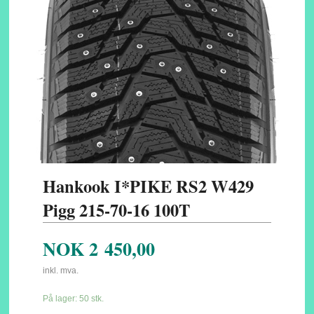
Hankook I*PIKE RS2 W429
Pigg 215-70-16 100T
NOK
2 450,00
inkl. mva.
På lager: 50 stk.