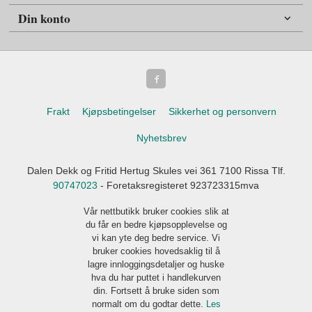
Din konto
Frakt
Kjøpsbetingelser
Sikkerhet og personvern
Nyhetsbrev
Dalen Dekk og Fritid Hertug Skules vei 361 7100 Rissa Tlf.
90747023
- Foretaksregisteret 923723315mva
Vår nettbutikk bruker cookies slik at
du får en bedre kjøpsopplevelse og
vi kan yte deg bedre service. Vi
bruker cookies hovedsaklig til å
lagre innloggingsdetaljer og huske
hva du har puttet i handlekurven
din. Fortsett å bruke siden som
normalt om du godtar dette.
Les