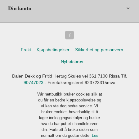
Din konto
Frakt
Kjøpsbetingelser
Sikkerhet og personvern
Nyhetsbrev
Dalen Dekk og Fritid Hertug Skules vei 361 7100 Rissa Tlf.
90747023
- Foretaksregisteret 923723315mva
Vår nettbutikk bruker cookies slik at
du får en bedre kjøpsopplevelse og
vi kan yte deg bedre service. Vi
bruker cookies hovedsaklig til å
lagre innloggingsdetaljer og huske
hva du har puttet i handlekurven
din. Fortsett å bruke siden som
normalt om du godtar dette.
Les