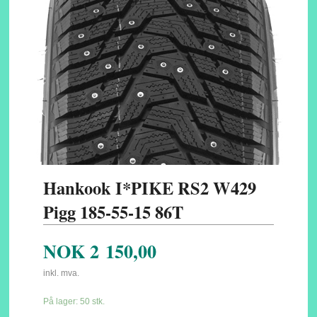
Hankook I*PIKE RS2 W429
Pigg 185-55-15 86T
NOK
2 150,00
inkl. mva.
På lager: 50 stk.