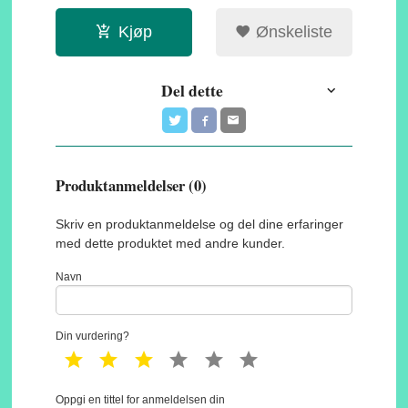
Kjøp
Ønskeliste
Del dette
Produktanmeldelser (0)
Skriv en produktanmeldelse og del dine erfaringer
med dette produktet med andre kunder.
Navn
Din vurdering?
1 star
2 star
3 star
4 star
5 star
6 star
Oppgi en tittel for anmeldelsen din