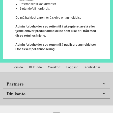
Referanser til konkurrenter
Støtende/ufin ordbruk.
Du må ha kjøpt varen for å skrive en anmeldelse.
Admin forbeholder seg retten til å akseptere, avslå eller
fjerne enhver produktanmeldelse som ikke er i tråd med
disse retningslinjene.
Admin forbeholder seg retten til å publisere anmeldelser
i for eksempel annonsering.
Forside
Bli kunde
Gavekort
Logg inn
Kontakt oss
Partnere
Din konto