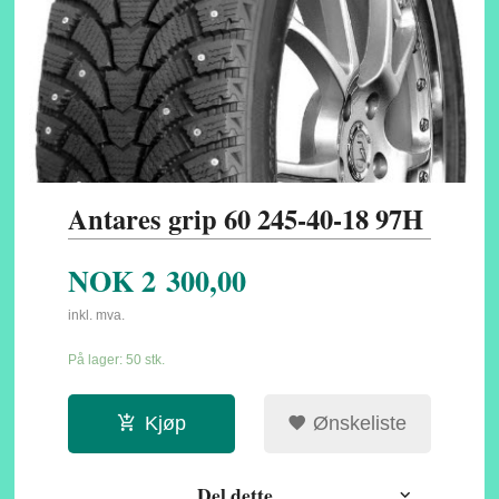
Antares grip 60 245-40-18 97H
NOK
2 300,00
inkl. mva.
På lager: 50 stk.
Kjøp
Ønskeliste
Del dette