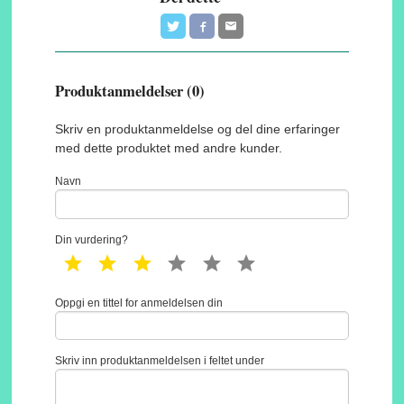
Produktanmeldelser (0)
Skriv en produktanmeldelse og del dine erfaringer
med dette produktet med andre kunder.
Navn
Din vurdering?
1 star
2 star
3 star
4 star
5 star
6 star
Oppgi en tittel for anmeldelsen din
Skriv inn produktanmeldelsen i feltet under