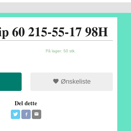
ip 60 215-55-17 98H
På lager: 50 stk.
Ønskeliste
Del dette