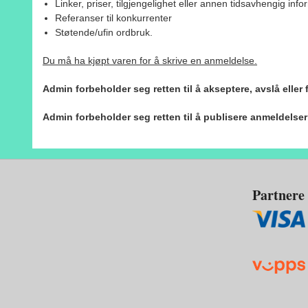
Linker, priser, tilgjengelighet eller annen tidsavhengig inf
Referanser til konkurrenter
Støtende/ufin ordbruk.
Du må ha kjøpt varen for å skrive en anmeldelse.
Admin forbeholder seg retten til å akseptere, avslå eller
Admin forbeholder seg retten til å publisere anmeldelse
Partnere