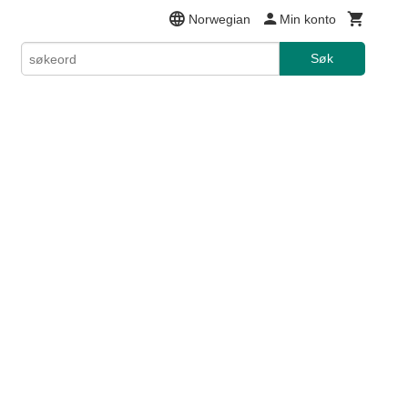
Norwegian
Min konto
Søk