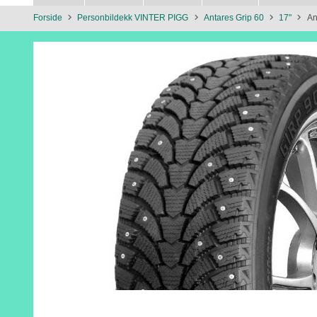
Forside
Personbildekk VINTER PIGG
Antares Grip 60
17"
An