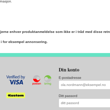
ormasjon.
 fjerne enhver produktanmeldelse som ikke er i tråd med disse retn
r i for eksempel annonsering.
Din konto
E-postadresse
Ditt passord