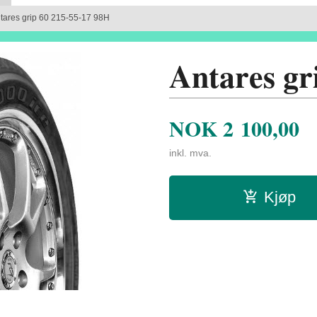
tares grip 60 215-55-17 98H
Antares gr
NOK
2 100,00
inkl. mva.
Kjøp