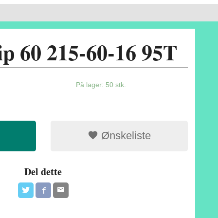
ip 60 215-60-16 95T
På lager: 50 stk.
Ønskeliste
Del dette