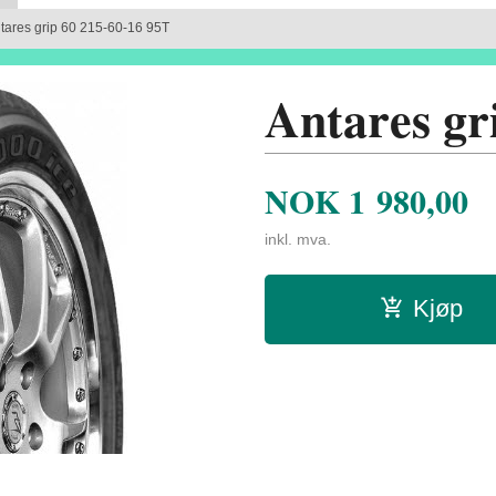
tares grip 60 215-60-16 95T
Antares gr
NOK
1 980,00
inkl. mva.
Kjøp