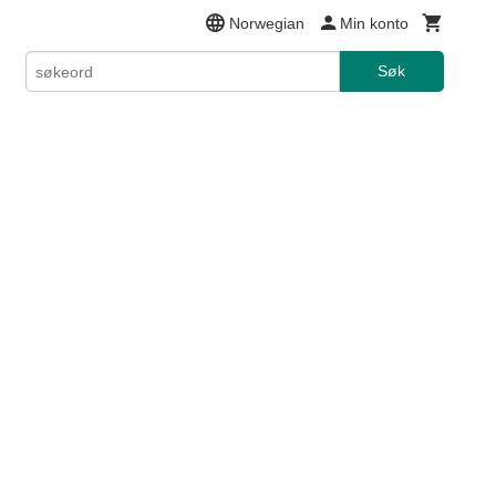
Norwegian
Min konto
Søk