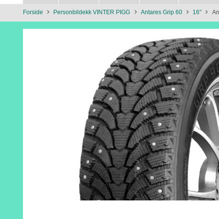
Forside
Personbildekk VINTER PIGG
Antares Grip 60
16"
An