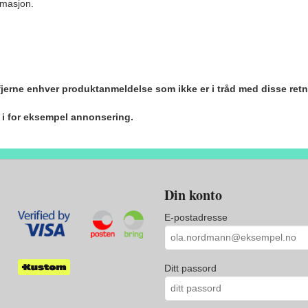
ormasjon.
 fjerne enhver produktanmeldelse som ikke er i tråd med disse retn
r i for eksempel annonsering.
Din konto
E-postadresse
Ditt passord