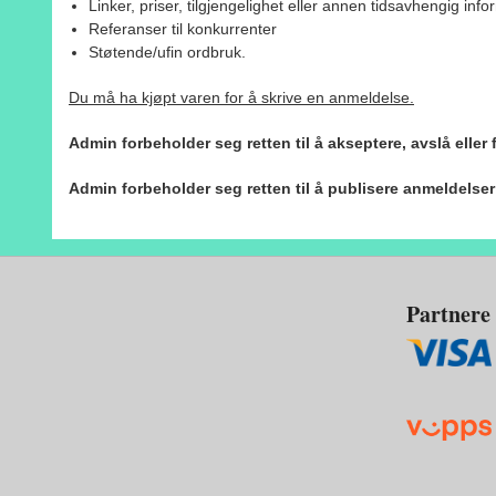
Linker, priser, tilgjengelighet eller annen tidsavhengig inf
Referanser til konkurrenter
Støtende/ufin ordbruk.
Du må ha kjøpt varen for å skrive en anmeldelse.
Admin forbeholder seg retten til å akseptere, avslå eller
Admin forbeholder seg retten til å publisere anmeldelse
Partnere