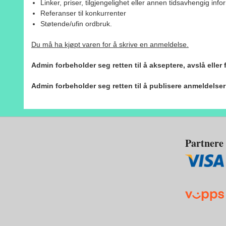
Linker, priser, tilgjengelighet eller annen tidsavhengig inf
Referanser til konkurrenter
Støtende/ufin ordbruk.
Du må ha kjøpt varen for å skrive en anmeldelse.
Admin forbeholder seg retten til å akseptere, avslå eller
Admin forbeholder seg retten til å publisere anmeldelse
Partnere