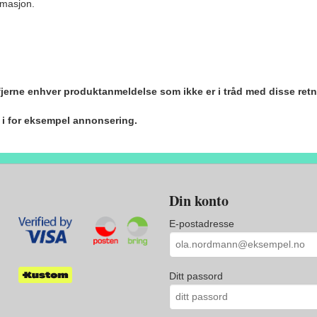
ormasjon.
 fjerne enhver produktanmeldelse som ikke er i tråd med disse retn
r i for eksempel annonsering.
Din konto
E-postadresse
Ditt passord