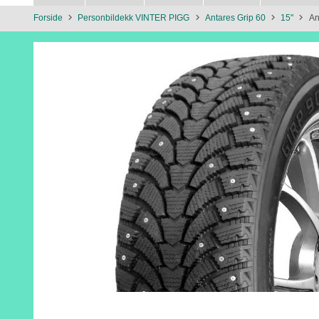
Forside
Personbildekk VINTER PIGG
Antares Grip 60
15"
An