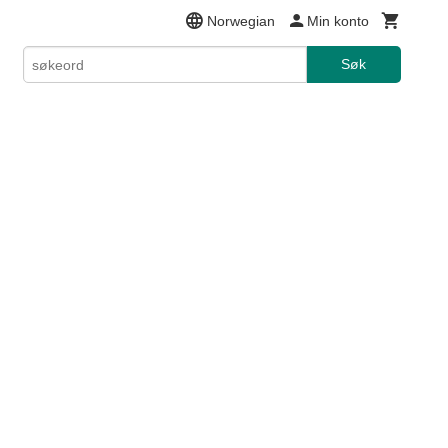
Norwegian
Min konto
Søk