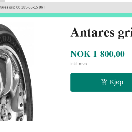
tares grip 60 185-55-15 86T
Antares gr
NOK
1 800,00
inkl. mva.
Kjøp