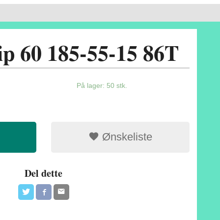
ip 60 185-55-15 86T
På lager: 50 stk.
Ønskeliste
Del dette