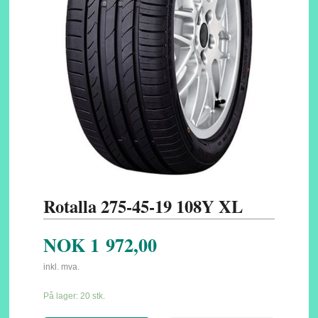
Rotalla 275-45-19 108Y XL
NOK
1 972,00
inkl. mva.
På lager: 20 stk.