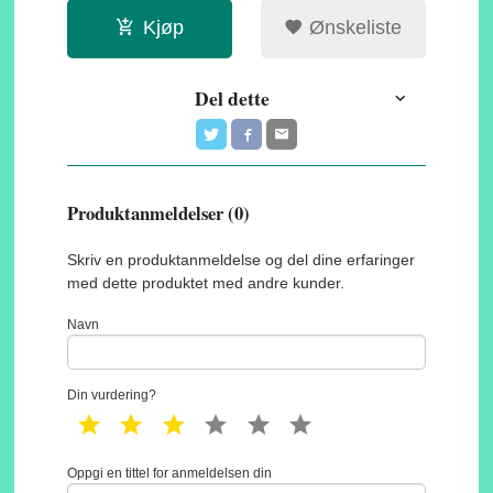
Kjøp
Ønskeliste
Del dette
Produktanmeldelser (0)
Skriv en produktanmeldelse og del dine erfaringer
med dette produktet med andre kunder.
Navn
Din vurdering?
1 star
2 star
3 star
4 star
5 star
6 star
Oppgi en tittel for anmeldelsen din