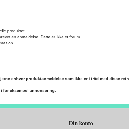
elle produktet.
revet en anmeldelse. Dette er ikke et forum.
ormasjon.
 fjerne enhver produktanmeldelse som ikke er i tråd med disse retn
r i for eksempel annonsering.
Din konto