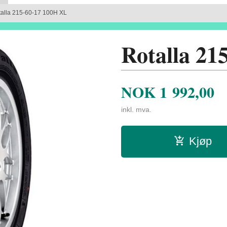
alla 215-60-17 100H XL
Rotalla 21
NOK
1 992,00
inkl. mva.
Kjøp