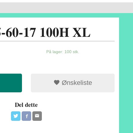
5-60-17 100H XL
På lager: 100 stk.
Ønskeliste
Del dette