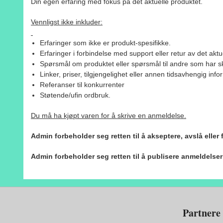
Din egen erfaring med fokus på det aktuelle produktet.
Vennligst ikke inkluder:
Erfaringer som ikke er produkt-spesifikke.
Erfaringer i forbindelse med support eller retur av det aktu
Spørsmål om produktet eller spørsmål til andre som har sk
Linker, priser, tilgjengelighet eller annen tidsavhengig inf
Referanser til konkurrenter
Støtende/ufin ordbruk.
Du må ha kjøpt varen for å skrive en anmeldelse.
Admin forbeholder seg retten til å akseptere, avslå eller
Admin forbeholder seg retten til å publisere anmeldelse
Partnere