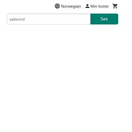
Norwegian
Min konto
Søk