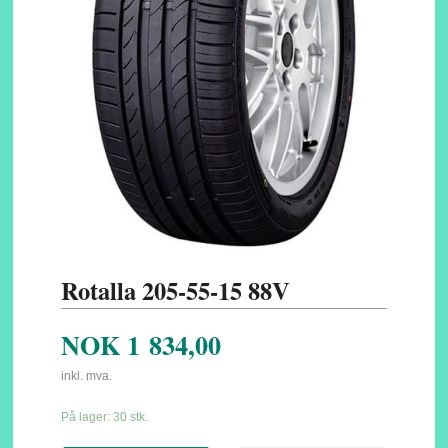
Rotalla 205-55-15 88V
NOK
1 834,00
inkl. mva.
På lager: 30 stk.