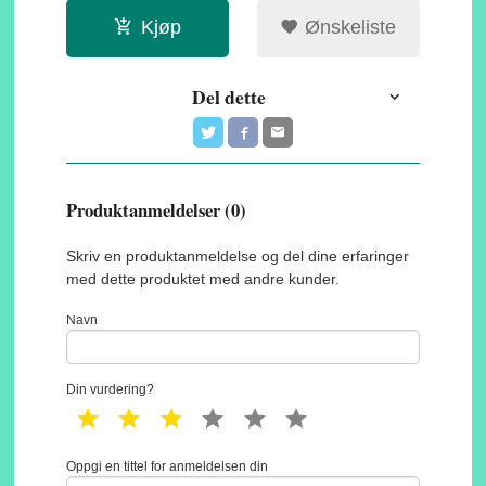
Kjøp
Ønskeliste
Del dette
Produktanmeldelser (0)
Skriv en produktanmeldelse og del dine erfaringer
med dette produktet med andre kunder.
Navn
Din vurdering?
1 star
2 star
3 star
4 star
5 star
6 star
Oppgi en tittel for anmeldelsen din