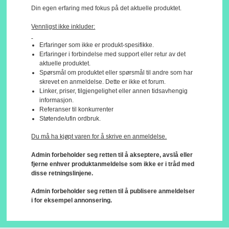
Din egen erfaring med fokus på det aktuelle produktet.
Vennligst ikke inkluder:
Erfaringer som ikke er produkt-spesifikke.
Erfaringer i forbindelse med support eller retur av det
aktuelle produktet.
Spørsmål om produktet eller spørsmål til andre som har
skrevet en anmeldelse. Dette er ikke et forum.
Linker, priser, tilgjengelighet eller annen tidsavhengig
informasjon.
Referanser til konkurrenter
Støtende/ufin ordbruk.
Du må ha kjøpt varen for å skrive en anmeldelse.
Admin forbeholder seg retten til å akseptere, avslå eller
fjerne enhver produktanmeldelse som ikke er i tråd med
disse retningslinjene.
Admin forbeholder seg retten til å publisere anmeldelser
i for eksempel annonsering.