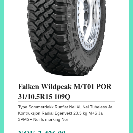
Falken Wildpeak M/T01 POR
31/10.5R15 109Q
Type Sommerdekk Runflat Nei XL Nei Tubeless Ja
Kontruksjon Radial Egenvekt 23.3 kg M+S Ja
3PMSF Nei Is merking Nei