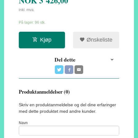
NOK
3 426,00
inkl. mva.
På lager: 96 stk.
Kjøp
Ønskeliste
Del dette
Produktanmeldelser (0)
Skriv en produktanmeldelse og del dine erfaringer
med dette produktet med andre kunder.
Navn