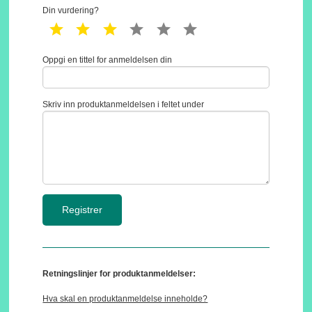
Din vurdering?
1 star
2 star
3 star
4 star
5 star
6 star
Oppgi en tittel for anmeldelsen din
Skriv inn produktanmeldelsen i feltet under
Retningslinjer for produktanmeldelser:
Hva skal en produktanmeldelse inneholde?