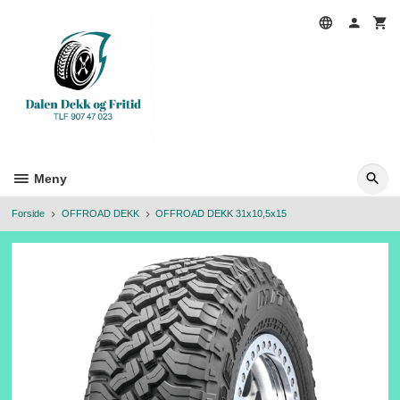
Gå
til
innholdet
Meny
Forside
OFFROAD DEKK
OFFROAD DEKK 31x10,5x15