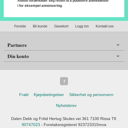
Admin forbeholder seg retten til å publisere anmeldelser
i for eksempel annonsering.
Forside
Bli kunde
Gavekort
Logg inn
Kontakt oss
Partnere
Din konto
Frakt
Kjøpsbetingelser
Sikkerhet og personvern
Nyhetsbrev
Dalen Dekk og Fritid Hertug Skules vei 361 7100 Rissa Tlf.
90747023
- Foretaksregisteret 923723315mva