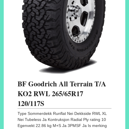
BF Goodrich All Terrain T/A
KO2 RWL 265/65R17
120/117S
Type Sommerdekk Runflat Nei Dekkside RWL XL
Nei Tubeless Ja Kontruksjon Radial Ply rating 10
Egenvekt 22.86 kg M+S Ja 3PMSF Ja Is merking