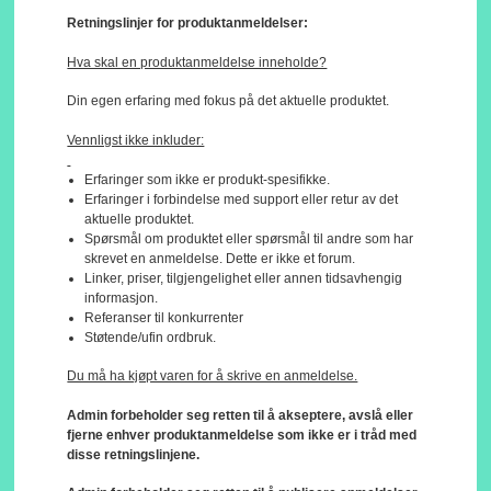
Retningslinjer for produktanmeldelser:
Hva skal en produktanmeldelse inneholde?
Din egen erfaring med fokus på det aktuelle produktet.
Vennligst ikke inkluder:
Erfaringer som ikke er produkt-spesifikke.
Erfaringer i forbindelse med support eller retur av det
aktuelle produktet.
Spørsmål om produktet eller spørsmål til andre som har
skrevet en anmeldelse. Dette er ikke et forum.
Linker, priser, tilgjengelighet eller annen tidsavhengig
informasjon.
Referanser til konkurrenter
Støtende/ufin ordbruk.
Du må ha kjøpt varen for å skrive en anmeldelse.
Admin forbeholder seg retten til å akseptere, avslå eller
fjerne enhver produktanmeldelse som ikke er i tråd med
disse retningslinjene.