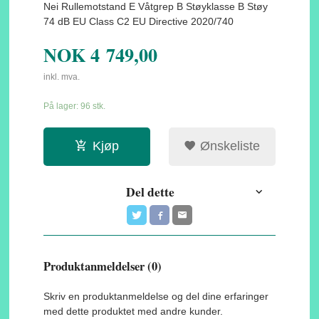
Nei Rullemotstand E Våtgrep B Støyklasse B Støy
74 dB EU Class C2 EU Directive 2020/740
NOK
4 749,00
inkl. mva.
På lager: 96 stk.
Kjøp
Ønskeliste
Del dette
Produktanmeldelser (0)
Skriv en produktanmeldelse og del dine erfaringer
med dette produktet med andre kunder.