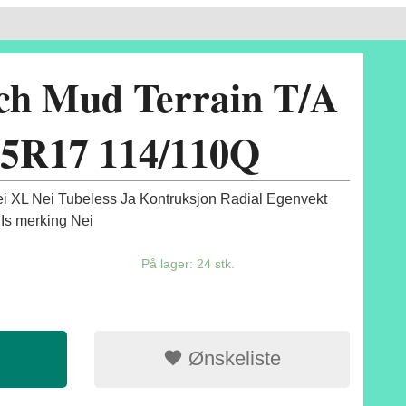
ch Mud Terrain T/A
5R17 114/110Q
 XL Nei Tubeless Ja Kontruksjon Radial Egenvekt
Is merking Nei
På lager: 24 stk.
Ønskeliste