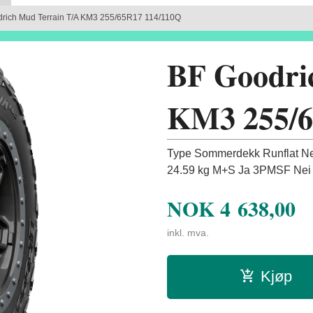
rich Mud Terrain T/A KM3 255/65R17 114/110Q
BF Goodri
KM3 255/6
Type Sommerdekk Runflat Nei
24.59 kg M+S Ja 3PMSF Nei 
NOK
4 638,00
inkl. mva.
Kjøp