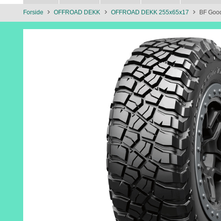
Forside
OFFROAD DEKK
OFFROAD DEKK 255x65x17
BF Good