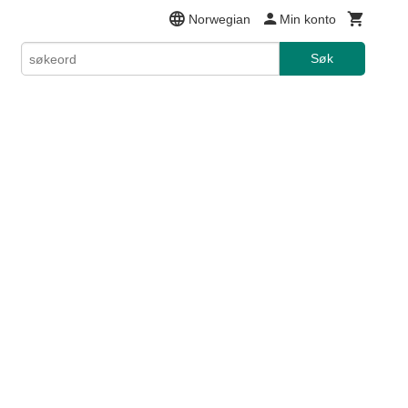
Norwegian
Min konto
Søk