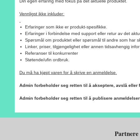
Din egen erfaring med fokus på det aktuelle produktet.
Vennligst ikke inkluder:
Erfaringer som ikke er produkt-spesifikke.
Erfaringer i forbindelse med support eller retur av det aktu
Spørsmål om produktet eller spørsmål til andre som har sk
Linker, priser, tilgjengelighet eller annen tidsavhengig inf
Referanser til konkurrenter
Støtende/ufin ordbruk.
Du må ha kjøpt varen for å skrive en anmeldelse.
Admin forbeholder seg retten til å akseptere, avslå eller
Admin forbeholder seg retten til å publisere anmeldelse
Partnere