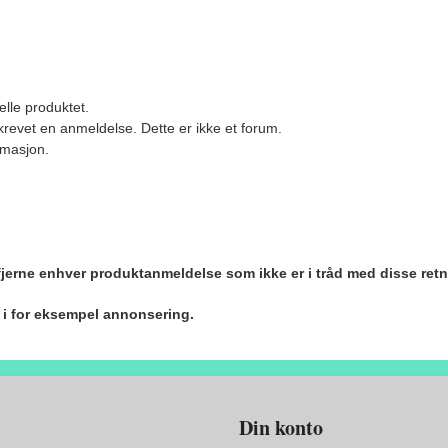
elle produktet.
revet en anmeldelse. Dette er ikke et forum.
ormasjon.
 fjerne enhver produktanmeldelse som ikke er i tråd med disse retn
r i for eksempel annonsering.
Din konto