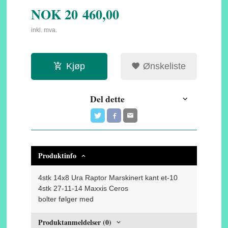
NOK
20 460,00
inkl. mva.
Kjøp
Ønskeliste
Del dette
Produktinfo
4stk 14x8 Ura Raptor Marskinert kant et-10
4stk 27-11-14 Maxxis Ceros
bolter følger med
Produktanmeldelser (0)