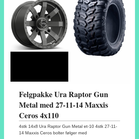
Felgpakke Ura Raptor Gun
Metal med 27-11-14 Maxxis
Ceros 4x110
4stk 14x8 Ura Raptor Gun Metal et-10 4stk 27-11-
14 Maxxis Ceros bolter følger med