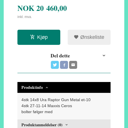
NOK
20 460,00
inkl. mva.
Kjøp
Ønskeliste
Del dette
Produktinfo
4stk 14x8 Ura Raptor Gun Metal et-10
4stk 27-11-14 Maxxis Ceros
bolter følger med
Produktanmeldelser (0)